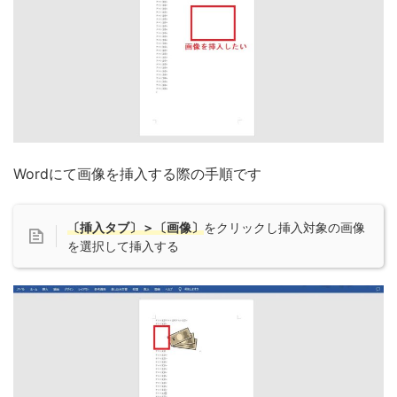
Wordにて画像を挿入する際の手順です
〔挿入タブ〕＞〔画像〕
をクリックし挿入対象の画像
を選択して挿入する