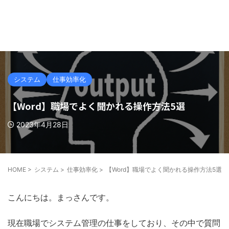
システム
仕事効率化
【Word】職場でよく聞かれる操作方法5選
2023年4月28日
HOME
>
システム
>
仕事効率化
>
【Word】職場でよく聞かれる操作方法5選
こんにちは。まっさんです。
現在職場でシステム管理の仕事をしており、その中で質問