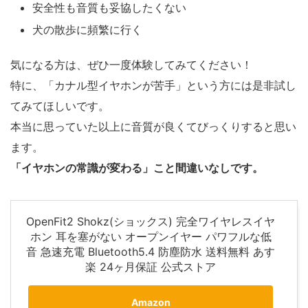
安全性も音質も妥協したくない
犬の散歩に頻繁に行く
気になる方は、ぜひ一度体験してみてください！
特に、「カナル型イヤホンが苦手」という方には是非試し
てみてほしいです。
本当に思っていた以上に音質が良くてびっくりすると思い
ます。
「イヤホンの常識が変わる」こと間違いなしです。
OpenFit2 Shokz(ショックス) 完全ワイヤレスイヤ
ホン 耳を塞がない オープンイヤー パワフルな低
音 急速充電 Bluetooth5.4 防塵防水 送料無料 あす
楽 24ヶ月保証 公式ストア
Amazon