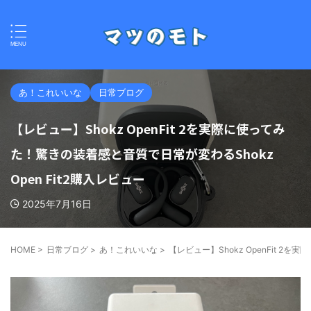
あ！これいいな
日常ブログ
【レビュー】Shokz OpenFit 2を実際に使ってみ
た！驚きの装着感と音質で日常が変わるShokz
Open Fit2購入レビュー
2025年7月16日
HOME
>
日常ブログ
>
あ！これいいな
>
【レビュー】Shokz OpenFit 2