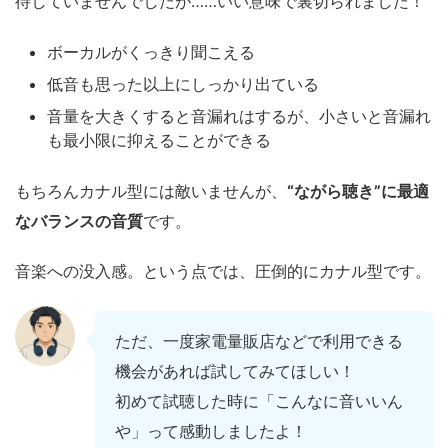
待していませんでしたが……いい意味で裏切られました！
ボーカルがくっきり聞こえる
低音も思った以上にしっかり出ている
音量を大きくすると音漏れはするが、小さいと音漏れ
も最小限に抑えることができる
もちろんカナル型には敵いませんが、
“ながら聴き”に最適
なバランスの音質
です。
音楽への没入感。という点では、圧倒的にカナル型です。
ただ、一度家電量販店などで利用できる
機会があれば試してみてほしい！
初めて試聴した時に「こんなに音いいん
や」って感動しましたよ！