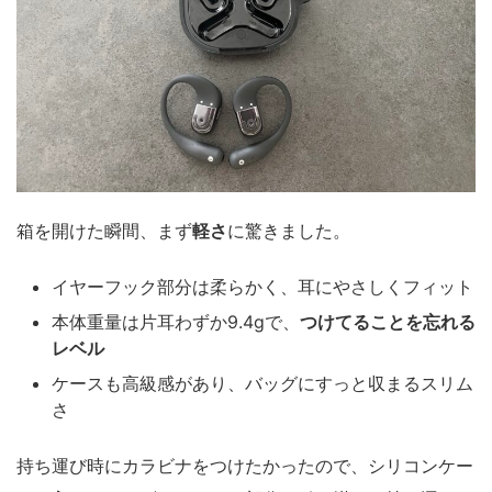
箱を開けた瞬間、まず
軽さ
に驚きました。
イヤーフック部分は柔らかく、耳にやさしくフィット
本体重量は片耳わずか9.4gで、
つけてることを忘れる
レベル
ケースも高級感があり、バッグにすっと収まるスリム
さ
持ち運び時にカラビナをつけたかったので、シリコンケー