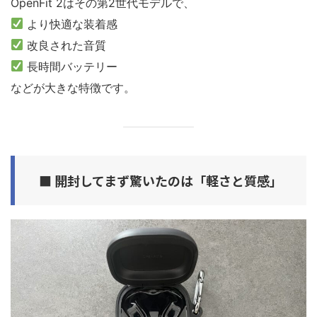
OpenFit 2はその第2世代モデルで、
より快適な装着感
改良された音質
長時間バッテリー
などが大きな特徴です。
■ 開封してまず驚いたのは「軽さと質感」