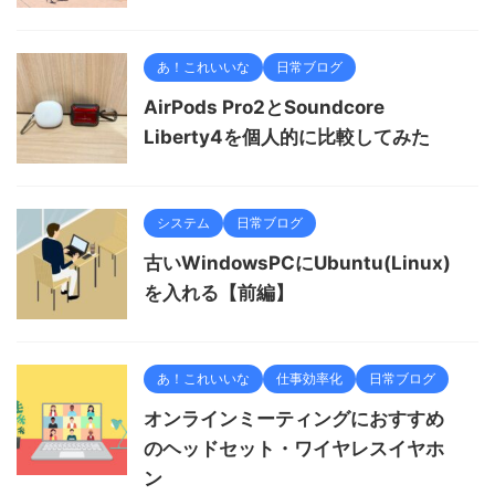
あ！これいいな
日常ブログ
AirPods Pro2とSoundcore
Liberty4を個人的に比較してみた
システム
日常ブログ
古いWindowsPCにUbuntu(Linux)
を入れる【前編】
あ！これいいな
仕事効率化
日常ブログ
オンラインミーティングにおすすめ
のヘッドセット・ワイヤレスイヤホ
ン