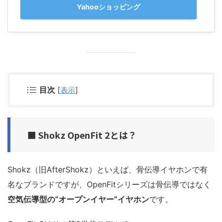
Yahooショッピング
目次
[
表示
]
■ Shokz OpenFit 2とは？
Shokz（旧AfterShokz）といえば、骨伝導イヤホンで有
名なブランドですが、OpenFitシリーズは骨伝導ではなく
空気伝導型の“オープンイヤー”イヤホン
です。