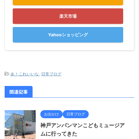
楽天市場
Yahooショッピング
-
あ！これいいな
,
日常ブログ
関連記事
お出かけ
日常ブログ
神戸アンパンマンこどもミュージア
ムに行ってきた