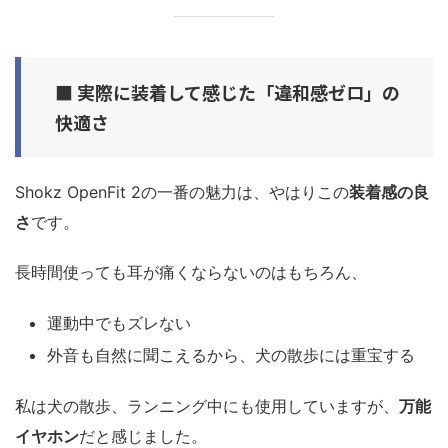
■ 実際に装着して感じた「違和感ゼロ」の
快適さ
Shokz OpenFit 2の一番の魅力は、やはりこの
装着感の良
さ
です。
長時間使っても耳が痛くならないのはもちろん、
運動中でもズレない
外音も自然に聞こえるから、犬の散歩には重宝する
私は犬の散歩、ランニング中にも使用していますが、
万能
イヤホン
だと感じました。