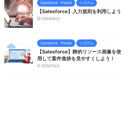
Salesforce・Pardot
システム
【Salesforce】入力規則を利用しよう
2024/8/21
Salesforce・Pardot
システム
【Salesforce】静的リソース画像を使
用して案件進捗を見やすくしよう！
2024/10/3