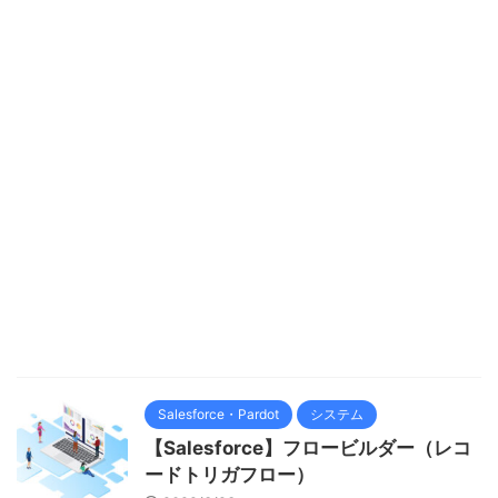
Salesforce・Pardot
システム
【Salesforce】フロービルダー（レコ
ードトリガフロー）