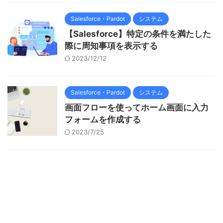
Salesforce・Pardot
システム
【Salesforce】特定の条件を満たした
際に周知事項を表示する
2023/12/12
Salesforce・Pardot
システム
画面フローを使ってホーム画面に入力
フォームを作成する
2023/7/25