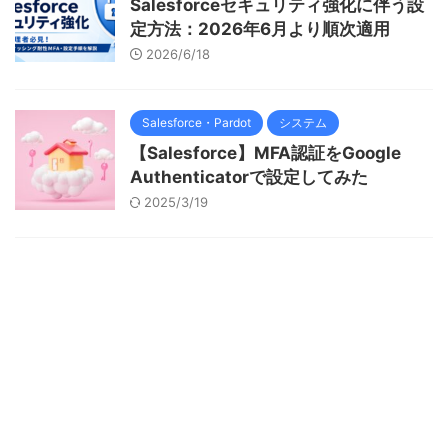
Salesforceセキュリティ強化に伴う設
定方法：2026年6月より順次適用
2026/6/18
Salesforce・Pardot
システム
【Salesforce】MFA認証をGoogle
Authenticatorで設定してみた
2025/3/19