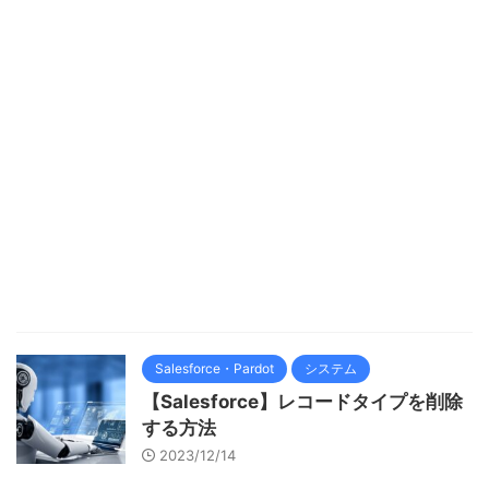
Salesforce・Pardot
システム
【Salesforce】レコードタイプを削除
する方法
2023/12/14