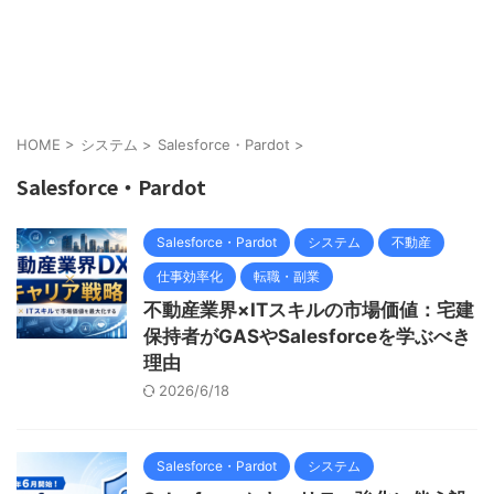
HOME
>
システム
>
Salesforce・Pardot
>
Salesforce・Pardot
Salesforce・Pardot
システム
不動産
仕事効率化
転職・副業
不動産業界×ITスキルの市場価値：宅建
保持者がGASやSalesforceを学ぶべき
理由
2026/6/18
Salesforce・Pardot
システム