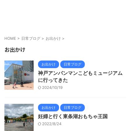
HOME
>
日常ブログ
>
お出かけ
>
お出かけ
お出かけ
日常ブログ
神戸アンパンマンこどもミュージアム
に行ってきた
2024/10/19
お出かけ
日常ブログ
妊婦と行く東条湖おもちゃ王国
2022/8/24