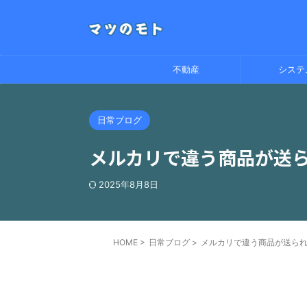
不動産
システ
日常ブログ
メルカリで違う商品が送
2025年8月8日
HOME
>
日常ブログ
>
メルカリで違う商品が送ら