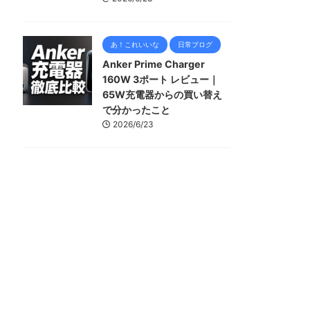
あ！これいいな
日常ブログ
Anker Prime Charger
160W 3ポート レビュー｜
65W充電器からの買い替え
で分かったこと
2026/6/23