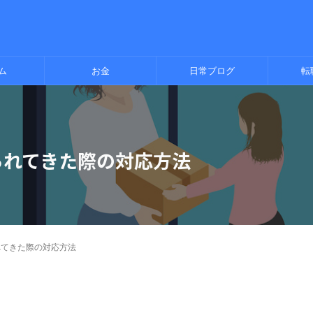
ム
お金
日常ブログ
転
られてきた際の対応方法
れてきた際の対応方法