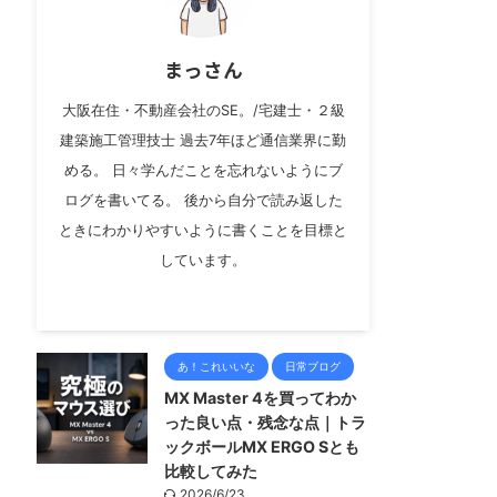
まっさん
大阪在住・不動産会社のSE。/宅建士・２級
建築施工管理技士 過去7年ほど通信業界に勤
める。 日々学んだことを忘れないようにブ
ログを書いてる。 後から自分で読み返した
ときにわかりやすいように書くことを目標と
しています。
あ！これいいな
日常ブログ
MX Master 4を買ってわか
った良い点・残念な点｜トラ
ックボールMX ERGO Sとも
比較してみた
2026/6/23