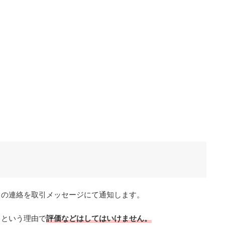
旨の連絡を取引メッセージにて通知します。
らという理由で
評価などはしてはいけません。