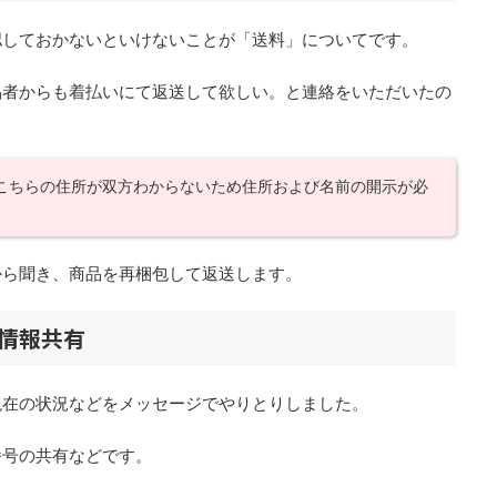
認しておかないといけないことが「送料」についてです。
品者からも着払いにて返送して欲しい。と連絡をいただいたの
こちらの住所が双方わからないため住所および名前の開示が必
から聞き、商品を再梱包して返送します。
情報共有
現在の状況などをメッセージでやりとりしました。
番号の共有などです。