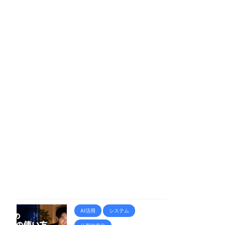
AI活用
システム