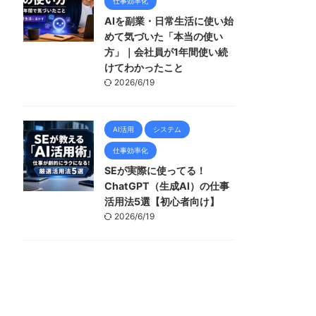
仕事効率化
AIを副業・日常生活に使い始
めて気づいた「本当の使い
方」｜会社員が1年間使い続
けてわかったこと
2026/6/19
AI活用
システム
仕事効率化
SEが実際に使ってる！
ChatGPT（生成AI）の仕事
活用法5選【初心者向け】
2026/6/19