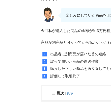
楽しみにしていた商品を開
今回私が購入した商品の金額が約3万円程
商品が別商品と分かってから私がとった
出品者に別商品が届いた旨の連絡
誤って届いた商品の返送作業
購入した正しい商品を送り直しても
評価して取引終了
目次
[
表示
]