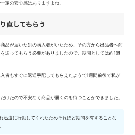
で一定の安心感はありますよね。
り直してもらう
の商品が届いた別の購入者がいたため、その方から出品者へ商
を送ってもらう必要がありましたので、期間としては約1週
入者もすぐに返送手配してもらえたようで1週間前後で私が
ただけたので不安なく商品が届くのを待つことができました。
れ迅速に行動してくれたためそれほど期間を有することな
。