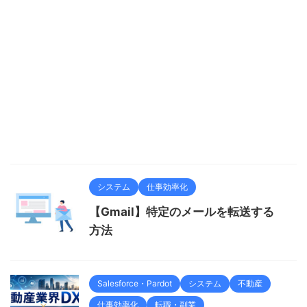
システム
仕事効率化
【Gmail】特定のメールを転送する
方法
Salesforce・Pardot
システム
不動産
仕事効率化
転職・副業