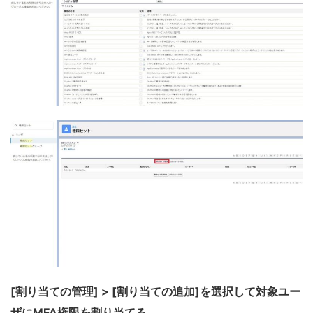
[割り当ての管理] > [割り当ての追加]を選択して対象ユー
ザにMFA権限を割り当てる。