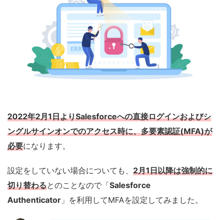
2022年2月1日よりSalesforceへの直接ログインおよびシ
ングルサインオンでのアクセス時に、多要素認証(MFA)が
必要
になります。
設定をしていない場合についても、
2月1日以降は強制的に
切り替わる
とのことなので「
Salesforce
Authenticator
」を利用してMFAを設定してみました。