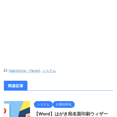
-
Salesforce・Pardot
,
システム
関連記事
システム
仕事効率化
【Word】はがき宛名面印刷ウィザー