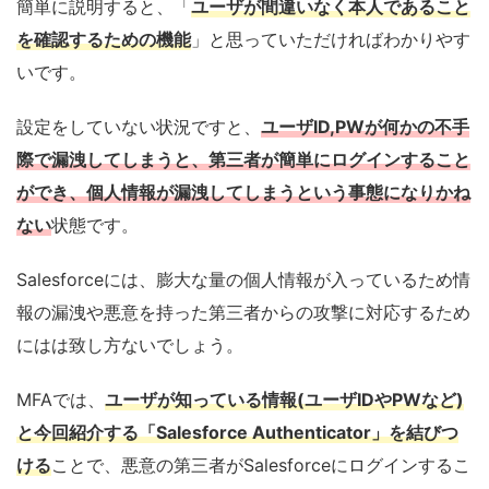
簡単に説明すると、「
ユーザが間違いなく本人であること
を確認するための機能
」と思っていただければわかりやす
いです。
設定をしていない状況ですと、
ユーザID,PWが何かの不手
際で漏洩してしまうと、第三者が簡単にログインすること
ができ、個人情報が漏洩してしまうという事態になりかね
ない
状態です。
Salesforceには、膨大な量の個人情報が入っているため情
報の漏洩や悪意を持った第三者からの攻撃に対応するため
にはは致し方ないでしょう。
MFAでは、
ユーザが知っている情報(ユーザIDやPWなど)
と今回紹介する「Salesforce Authenticator」を結びつ
ける
ことで、悪意の第三者がSalesforceにログインするこ